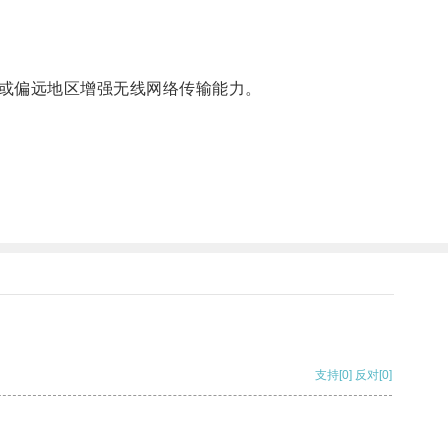
或偏远地区增强无线网络传输能力。
支持
[0]
反对
[0]