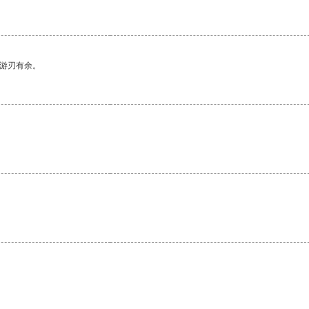
中游刃有余。