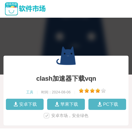
clash加速器下载vqn
工具
|
时间：2024-08-06
|
安卓下载
苹果下载
PC下载
安卓市场，安全绿色