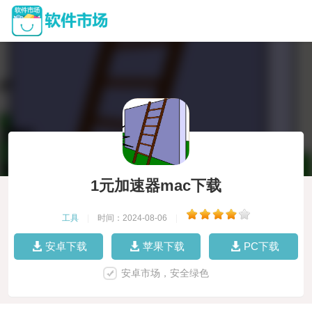
1元加速器mac下载
工具
|
时间：2024-08-06
|
安卓下载
苹果下载
PC下载
安卓市场，安全绿色